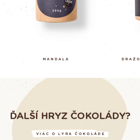
MANDALA
DRAŽO
ĎALŠÍ HRYZ ČOKOLÁDY?
VIAC O LYRA ČOKOLÁDE