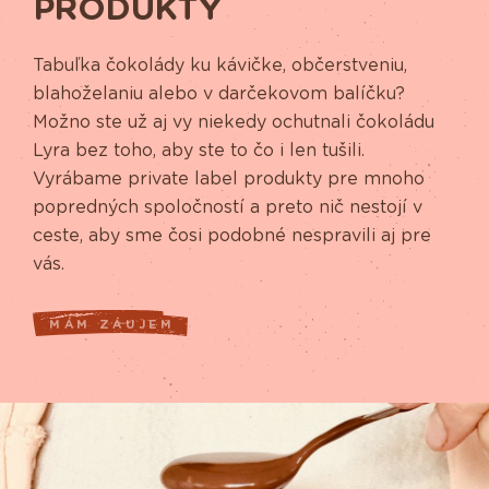
PRODUKTY
Tabuľka čokolády ku kávičke, občerstveniu,
blahoželaniu alebo v darčekovom balíčku?
Možno ste už aj vy niekedy ochutnali čokoládu
Lyra bez toho, aby ste to čo i len tušili.
Vyrábame private label produkty pre mnoho
popredných spoločností a preto nič nestojí v
ceste, aby sme čosi podobné nespravili aj pre
vás.
MÁM ZÁUJEM