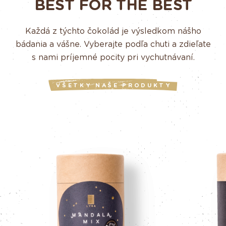
BEST FOR THE BEST
Každá z týchto čokolád je výsledkom nášho
bádania a vášne. Vyberajte podľa chuti a zdieľate
s nami príjemné pocity pri vychutnávaní.
VŠETKY NAŠE PRODUKTY