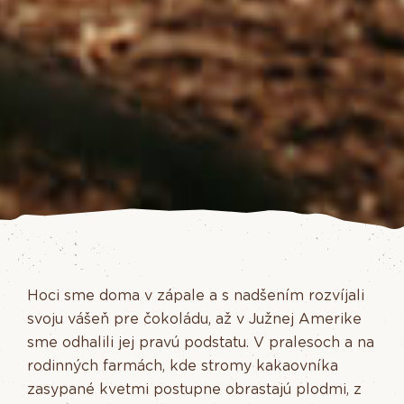
Hoci sme doma v zápale a s nadšením rozvíjali
svoju vášeň pre čokoládu, až v Južnej Amerike
sme odhalili jej pravú podstatu. V pralesoch a na
rodinných farmách, kde stromy kakaovníka
zasypané kvetmi postupne obrastajú plodmi, z