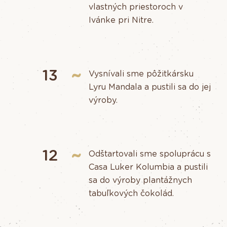
vlastných priestoroch v
Ivánke pri Nitre.
13
Vysnívali sme pôžitkársku
Lyru Mandala a pustili sa do jej
výroby.
12
Odštartovali sme spoluprácu s
Casa Luker Kolumbia a pustili
sa do výroby plantážnych
tabuľkových čokolád.