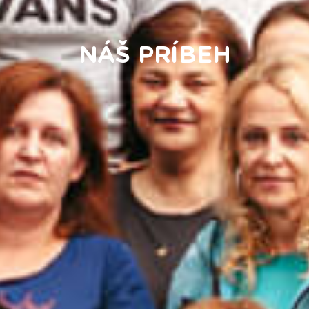
NÁŠ PRÍBEH