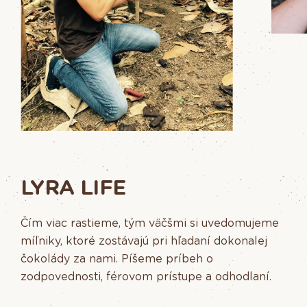
LYRA LIFE
Čím viac rastieme, tým väčšmi si uvedomujeme
míľniky, ktoré zostávajú pri hľadaní dokonalej
čokolády za nami. Píšeme príbeh o
zodpovednosti, férovom prístupe a odhodlaní.