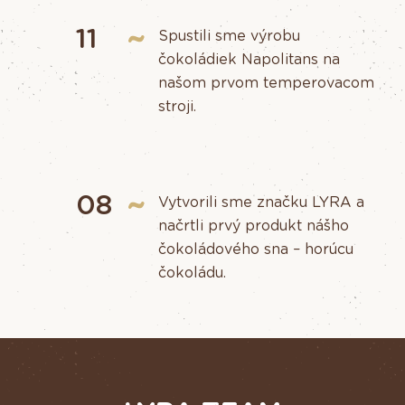
11
Spustili sme výrobu
čokoládiek Napolitans na
našom prvom temperovacom
stroji.
08
Vytvorili sme značku LYRA a
načrtli prvý produkt nášho
čokoládového sna – horúcu
čokoládu.