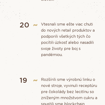
20
Vtesnali sme ešte viac chuti
do nových retail produktov a
podporili všetkých tých čo
pocítili úzkosť alebo nasadili
svoje životy pre boj s
pandémiou.
19
Rozšírili sme výrobnú linku o
nové stroje, vyvinuli receptúru
pre čokolády bez lecitínu so
zníženým množstvom cukru a
spustili sme blockchain