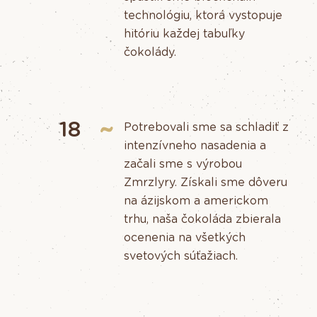
technológiu, ktorá vystopuje
hitóriu každej tabuľky
čokolády.
18
Potrebovali sme sa schladiť z
intenzívneho nasadenia a
začali sme s výrobou
Zmrzlyry. Získali sme dôveru
na ázijskom a americkom
trhu, naša čokoláda zbierala
ocenenia na všetkých
svetových súťažiach.