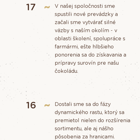
17
V našej spoločnosti sme
spustili nové prevádzky a
začali sme vytvárať silné
väzby s naším okolím - v
oblasti školení, spolupráce s
farmármi, ešte hlbšieho
ponorenia sa do získavania a
prípravy surovín pre našu
čokoládu.
16
Dostali sme sa do fázy
dynamického rastu, ktorý sa
premietol nielen do rozšírenia
sortimentu, ale aj nášho
pôsobenia za hranicami.