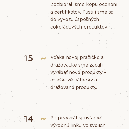
Zozbierali sme kopu ocenení
a certifikátov. Pustili sme sa
do vývozu úspešných
čokoládových produktov.
15
Vďaka novej pražičke a
dražovačke sme začali
vyrábať nové produkty –
orieškové nátierky a
dražované produkty.
14
Po prvýkrát spúšťame
výrobnú linku vo svojich