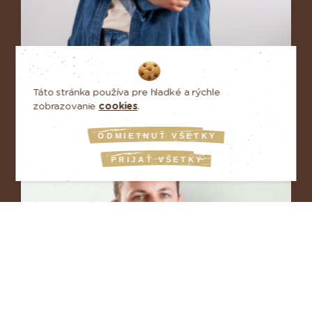
MONIKA PECHOVÁ
Táto stránka používa pre hladké a rýchle
INTERNATIONAL BUSINESS
zobrazovanie
cookies
.
ODMIETNUŤ VŠETKY
PRIJAŤ VŠETKY