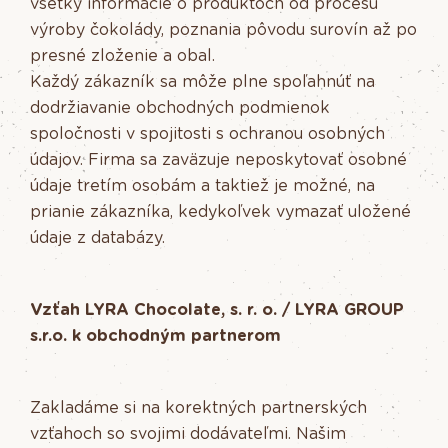
všetky informácie o produktoch od procesu
výroby čokolády, poznania pôvodu surovín až po
presné zloženie a obal.
Každý zákazník sa môže plne spoľahnúť na
dodržiavanie obchodných podmienok
spoločnosti v spojitosti s ochranou osobných
údajov. Firma sa zaväzuje neposkytovať osobné
údaje tretím osobám a taktiež je možné, na
prianie zákazníka, kedykoľvek vymazať uložené
údaje z databázy.
Vzťah LYRA Chocolate, s. r. o. / LYRA GROUP
s.r.o. k obchodným partnerom
Zakladáme si na korektných partnerských
vzťahoch so svojimi dodávateľmi. Našim