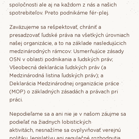
spoločnosti ale aj na každom z nás a našich
spotrebiteľov. Preto podnikáme fér-plej.
Zaväzujeme sa rešpektovať, chrániť a
presadzovať ľudské práva na všetkých úrovniach
našej organizácie, a to na základe nasledujúcich
medzinárodných rámcov: Usmerňujúce zásady
OSN v oblasti podnikania a ľudských práv;
Všeobecná deklarácia ľudských práv (a
Medzinárodná listina ľudských práv); a
Deklarácia Medzinárodnej organizácie práce
(MOP) o základných zásadách a právach pri
práci.
Nepodieľame sa a ani nie je v našom záujme sa
podieľať na žiadnych lobistických
aktivitách, nesnažíme sa ovplyvňovať verejnú
politiku, legislatívu ani regulačné rozhodnutia.