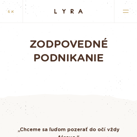
SK
ZODPOVEDNÉ
PODNIKANIE
„Chceme sa ľuďom pozerať do očí vždy