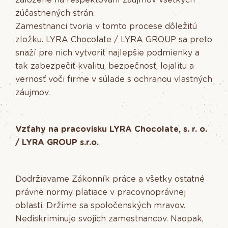
zúčastnených strán.
Zamestnanci tvoria v tomto procese dôležitú
zložku. LYRA Chocolate / LYRA GROUP sa preto
snaží pre nich vytvoriť najlepšie podmienky a
tak zabezpečiť kvalitu, bezpečnosť, lojalitu a
vernosť voči firme v súlade s ochranou vlastných
záujmov.
Vzťahy na pracovisku LYRA Chocolate, s. r. o.
/ LYRA GROUP s.r.o.
Dodržiavame Zákonník práce a všetky ostatné
právne normy platiace v pracovnoprávnej
oblasti. Držíme sa spoločenských mravov.
Nediskriminuje svojich zamestnancov. Naopak,