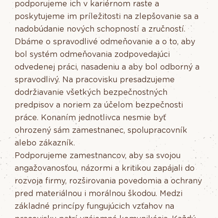
podporujeme ich v kariérnom raste a
poskytujeme im príležitosti na zlepšovanie sa a
nadobúdanie nových schopností a zručností.
Dbáme o spravodlivé odmeňovanie a o to, aby
bol systém odmeňovania zodpovedajúci
odvedenej práci, nasadeniu a aby bol odborný a
spravodlivý. Na pracovisku presadzujeme
dodržiavanie všetkých bezpečnostných
predpisov a noriem za účelom bezpečnosti
práce. Konaním jednotlivca nesmie byť
ohrozený sám zamestnanec, spolupracovník
alebo zákazník.
Podporujeme zamestnancov, aby sa svojou
angažovanosťou, názormi a kritikou zapájali do
rozvoja firmy, rozširovania povedomia a ochrany
pred materiálnou i morálnou škodou. Medzi
základné princípy fungujúcich vzťahov na