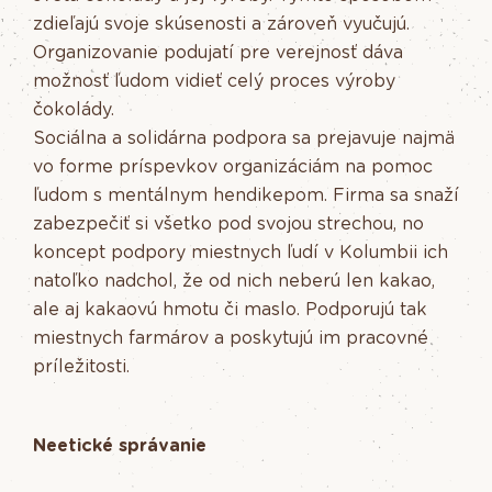
zdieľajú svoje skúsenosti a zároveň vyučujú.
Organizovanie podujatí pre verejnosť dáva
možnosť ľudom vidieť celý proces výroby
čokolády.
Sociálna a solidárna podpora sa prejavuje najmä
vo forme príspevkov organizáciám na pomoc
ľudom s mentálnym hendikepom. Firma sa snaží
zabezpečiť si všetko pod svojou strechou, no
koncept podpory miestnych ľudí v Kolumbii ich
natoľko nadchol, že od nich neberú len kakao,
ale aj kakaovú hmotu či maslo. Podporujú tak
miestnych farmárov a poskytujú im pracovné
príležitosti.
Neetické správanie