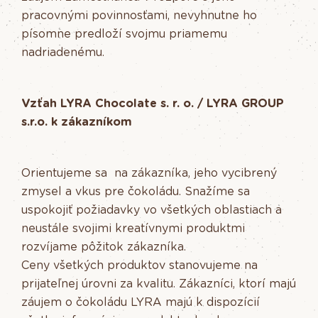
pracovnými povinnosťami, nevyhnutne ho
písomne predloží svojmu priamemu
nadriadenému.
Vzťah LYRA Chocolate s. r. o. / LYRA GROUP
s.r.o. k zákazníkom
Orientujeme sa na zákazníka, jeho vycibrený
zmysel a vkus pre čokoládu. Snažíme sa
uspokojiť požiadavky vo všetkých oblastiach a
neustále svojimi kreatívnymi produktmi
rozvíjame pôžitok zákazníka.
Ceny všetkých produktov stanovujeme na
prijateľnej úrovni za kvalitu. Zákazníci, ktorí majú
záujem o čokoládu LYRA majú k dispozícií