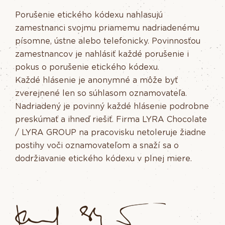
Porušenie etického kódexu nahlasujú
zamestnanci svojmu priamemu nadriadenému
písomne, ústne alebo telefonicky. Povinnosťou
zamestnancov je nahlásiť každé porušenie i
pokus o porušenie etického kódexu.
Každé hlásenie je anonymné a môže byť
zverejnené len so súhlasom oznamovateľa.
Nadriadený je povinný každé hlásenie podrobne
preskúmať a ihneď riešiť. Firma LYRA Chocolate
/ LYRA GROUP na pracovisku netoleruje žiadne
postihy voči oznamovateľom a snaží sa o
dodržiavanie etického kódexu v plnej miere.