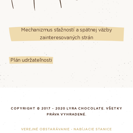
Mechanizmus sťažností a spätnej väzby
zainteresovaných strán
Plán udržateľnosti
COPYRIGHT © 2017 - 2020 LYRA CHOCOLATE. VŠETKY
PRÁVA VYHRADENÉ.
VEREJNÉ OBSTARÁVANIE - NABÍJACIE STANICE