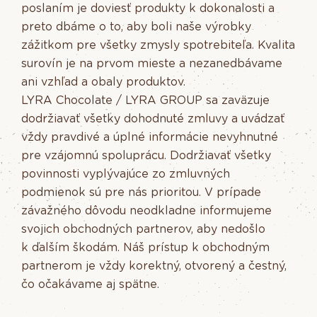
poslaním je doviesť produkty k dokonalosti a
preto dbáme o to, aby boli naše výrobky
zážitkom pre všetky zmysly spotrebiteľa. Kvalita
surovín je na prvom mieste a nezanedbávame
ani vzhľad a obaly produktov.
LYRA Chocolate / LYRA GROUP sa zaväzuje
dodržiavať všetky dohodnuté zmluvy a uvádzať
vždy pravdivé a úplné informácie nevyhnutné
pre vzájomnú spoluprácu. Dodržiavať všetky
povinnosti vyplývajúce zo zmluvných
podmienok sú pre nás prioritou. V prípade
závažného dôvodu neodkladne informujeme
svojich obchodných partnerov, aby nedošlo
k ďalším škodám. Náš prístup k obchodným
partnerom je vždy korektný, otvorený a čestný,
čo očakávame aj spätne.