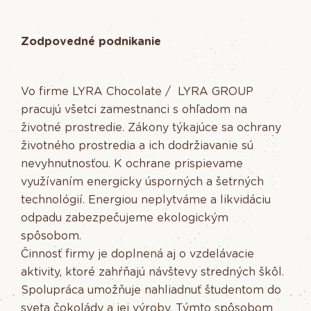
Zodpovedné podnikanie
Vo firme LYRA Chocolate / LYRA GROUP
pracujú všetci zamestnanci s ohľadom na
životné prostredie. Zákony týkajúce sa ochrany
životného prostredia a ich dodržiavanie sú
nevyhnutnosťou. K ochrane prispievame
využívaním energicky úsporných a šetrných
technológií. Energiou neplytváme a likvidáciu
odpadu zabezpečujeme ekologickým
spôsobom.
Činnosť firmy je doplnená aj o vzdelávacie
aktivity, ktoré zahŕňajú návštevy stredných škôl.
Spolupráca umožňuje nahliadnuť študentom do
sveta čokolády a jej výroby. Týmto spôsobom