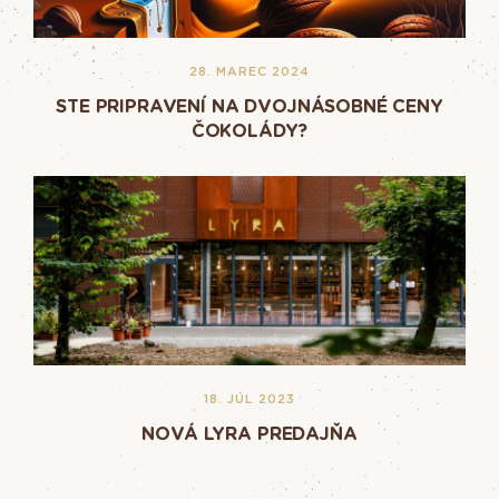
28. MAREC 2024
STE PRIPRAVENÍ NA DVOJNÁSOBNÉ CENY
ČOKOLÁDY?
18. JÚL 2023
NOVÁ LYRA PREDAJŇA