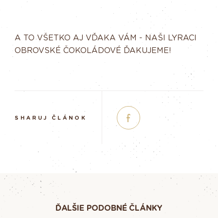
A TO VŠETKO AJ VĎAKA VÁM - NAŠI LYRACI
OBROVSKÉ ČOKOLÁDOVÉ ĎAKUJEME!
SHARUJ ČLÁNOK
ĎALŠIE PODOBNÉ ČLÁNKY