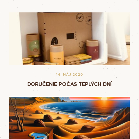
14. MÁJ 2020
DORUČENIE POČAS TEPLÝCH DNÍ