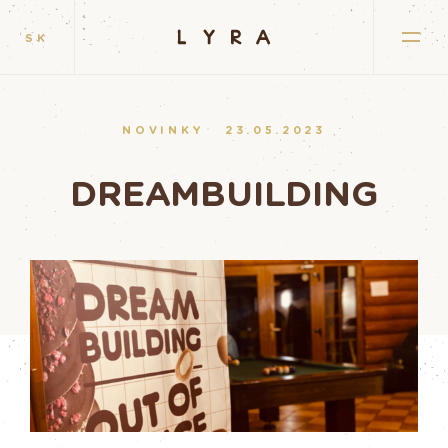
SK
NOVINKY
23.05.2023
DREAMBUILDING