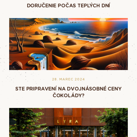
DORUČENIE POČAS TEPLÝCH DNÍ
28. MAREC 2024
STE PRIPRAVENÍ NA DVOJNÁSOBNÉ CENY
ČOKOLÁDY?