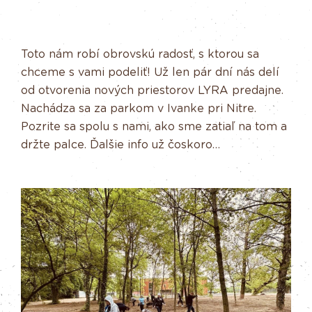
Toto nám robí obrovskú radosť, s ktorou sa
chceme s vami podeliť! Už len pár dní nás delí
od otvorenia nových priestorov LYRA predajne.
Nachádza sa za parkom v Ivanke pri Nitre.
Pozrite sa spolu s nami, ako sme zatiaľ na tom a
držte palce. Ďalšie info už čoskoro…