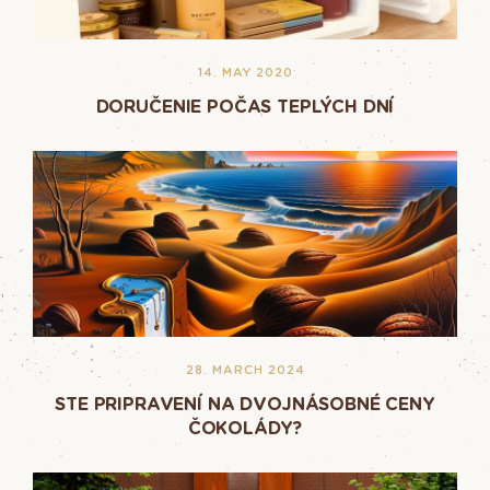
14. MAY 2020
DORUČENIE POČAS TEPLÝCH DNÍ
28. MARCH 2024
STE PRIPRAVENÍ NA DVOJNÁSOBNÉ CENY
ČOKOLÁDY?