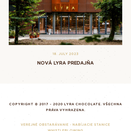
18. JULY 2023
NOVÁ LYRA PREDAJŇA
COPYRIGHT © 2017 - 2020 LYRA CHOCOLATE. VŠECHNA
PRÁVA VYHRAZENA.
VEREJNÉ OBSTARÁVANIE - NABÍJACIE STANICE
WHISTLEBLOWING