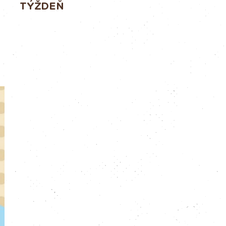
TÝŽDEŇ