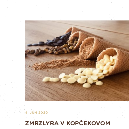
4. JÚN 2020
ZMRZLYRA V KOPČEKOVOM