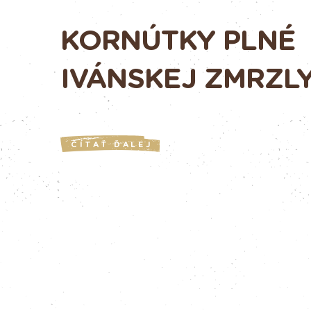
KORNÚTKY PLNÉ
IVÁNSKEJ ZMRZL
ČÍTAŤ ĎALEJ