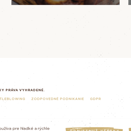
KY PRÁVA VYHRADENÉ.
TLEBLOWING
ZODPOVEDNÉ PODNIKANIE
GDPR
oužíva pre hladké a rýchle