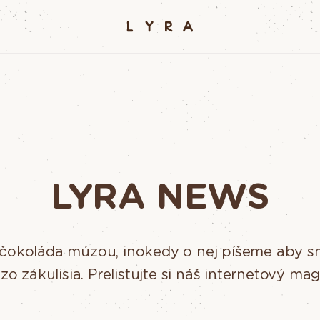
LYRA NEWS
 čokoláda múzou, inokedy o nej píšeme aby s
 zo zákulisia. Prelistujte si náš internetový mag