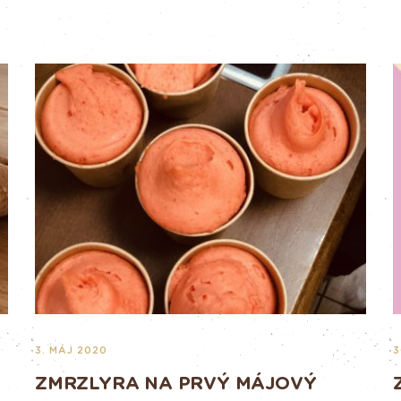
3. MÁJ 2020
3
ZMRZLYRA NA PRVÝ MÁJOVÝ