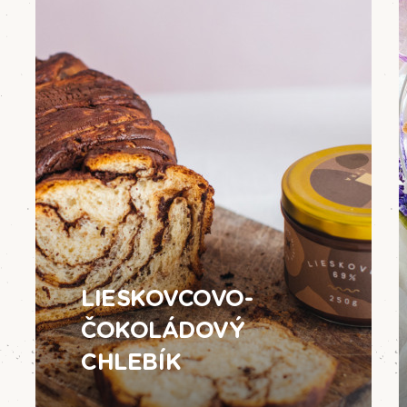
LIESKOVCOVO-
ČOKOLÁDOVÝ
CHLEBÍK