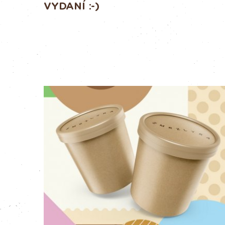
VYDANÍ :-)