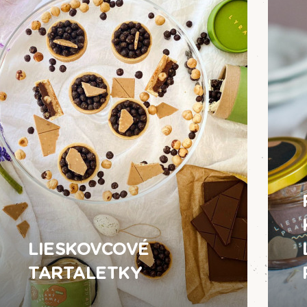
LIESKOVCOVÉ
TARTALETKY