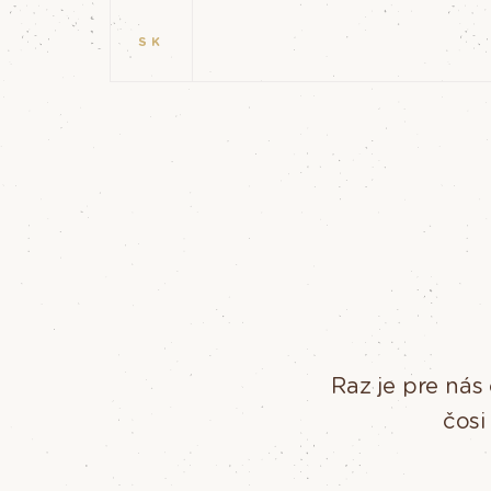
SK
Raz je pre nás
čosi