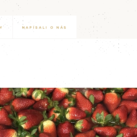
Y
NAPÍSALI O NÁS