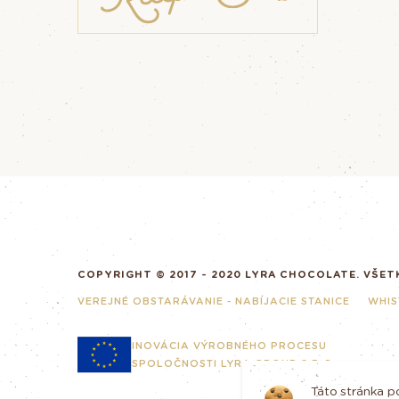
COPYRIGHT © 2017 - 2020 LYRA CHOCOLATE. VŠET
VEREJNÉ OBSTARÁVANIE - NABÍJACIE STANICE
WHIS
INOVÁCIA VÝROBNÉHO PROCESU
SPOLOČNOSTI LYRA GROUP S.R.O.
Táto stránka p